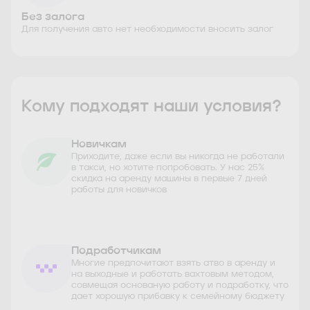
Без залога
Для получения авто нет необходимости вносить залог
Кому подходят наши условия?
Новичкам
Приходите, даже если вы никогда не работали
в такси, но хотите попробовать. У нас 25%
скидка на аренду машины в первые 7 дней
работы для новичков
Подработчикам
Многие предпочитают взять атво в аренду и
на выходные и работать вахтовым методом,
совмещая основаную работу и подработку, что
дает хорошую прибавку к семейному бюджету